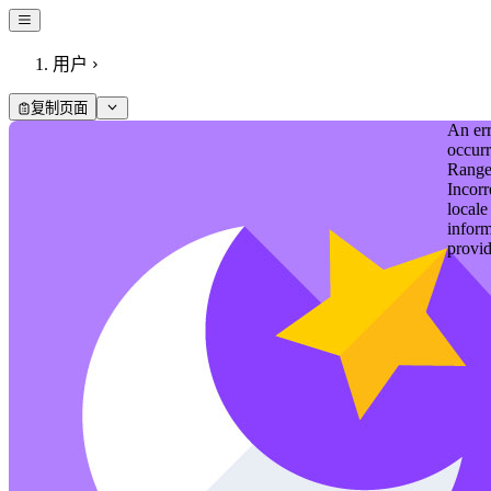
用户
复制页面
An er
occur
Range
Incorr
locale
inform
provi