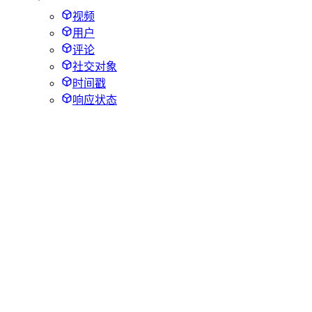
视频
用户
评论
社交对象
时间戳
响应状态