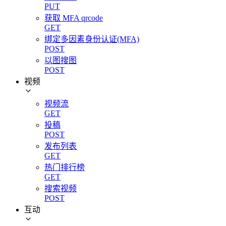
PUT
获取 MFA qrcode
GET
绑定多因素身份认证(MFA)
POST
以图搜图
POST
视频
视频流
GET
投稿
POST
发布列表
GET
热门排行榜
GET
搜索视频
POST
互动