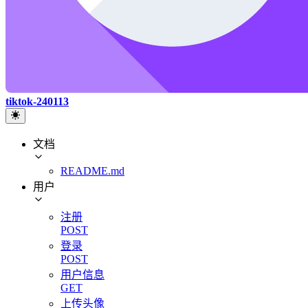
tiktok-240113
文档
README.md
用户
注册
POST
登录
POST
用户信息
GET
上传头像