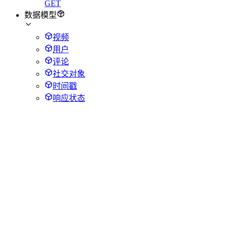
GET
数据模型
视频
用户
评论
社交对象
时间戳
响应状态